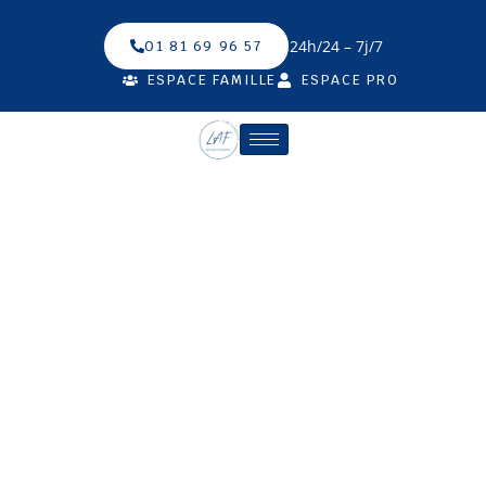
24h/24 – 7j/7
01 81 69 96 57
ESPACE FAMILLE
ESPACE PRO
NOS AGENCES