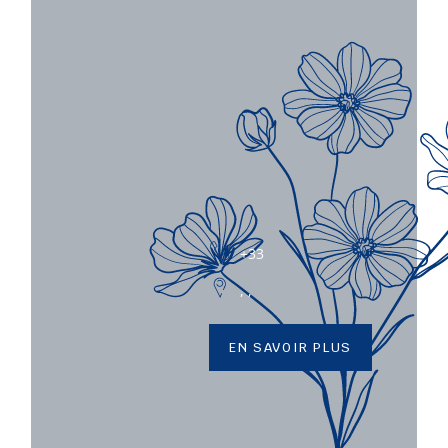
+33
, ,
EN SAVOIR PLUS