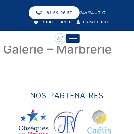
24h/24 – 7j/7
01 81 69 96 57
ESPACE FAMILLE
ESPACE PRO
Galerie – Marbrerie
NOS PARTENAIRES