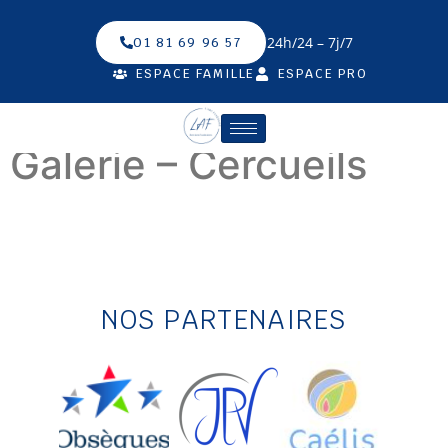
24h/24 – 7j/7
01 81 69 96 57
ESPACE FAMILLE
ESPACE PRO
Galerie – Cercueils
NOS PARTENAIRES