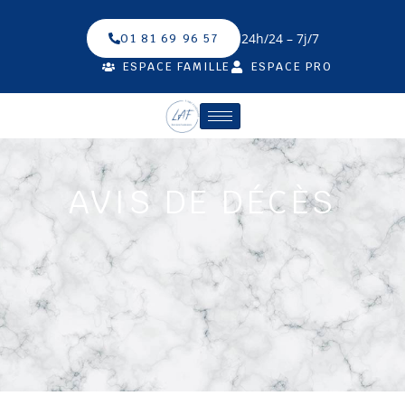
24h/24 – 7j/7
01 81 69 96 57
ESPACE FAMILLE
ESPACE PRO
AVIS DE DÉCÈS