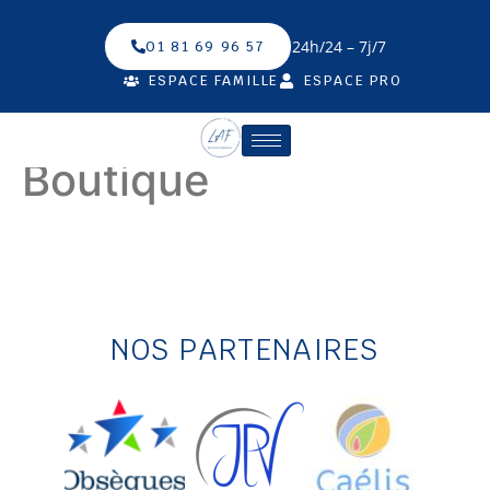
24h/24 – 7j/7
01 81 69 96 57
ESPACE FAMILLE
ESPACE PRO
Boutique
NOS PARTENAIRES